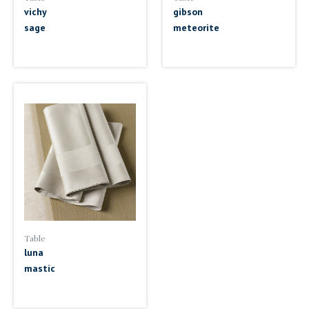
vichy
gibson
sage
meteorite
Table
luna
mastic