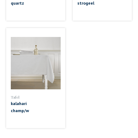
quartz
strogeel
Tafel
kalahari
champ/w