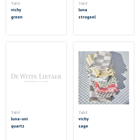
Tafel
Tafel
vichy
luna
green
strogeel
Tafel
Tafel
luna-uni
vichy
quartz
sage