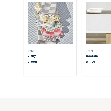
Tafel
Tafel
vichy
lambda
green
white