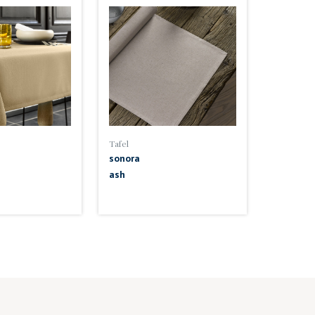
Tafel
sonora
ash